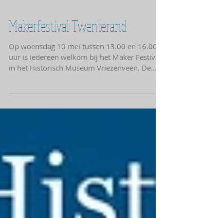
Makerfestival Twenterand
Op woensdag 10 mei tussen 13.00 en 16.00
uur is iedereen welkom bij het Maker Festival
in het Historisch Museum Vriezenveen. De...