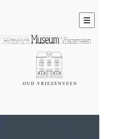
Museum
Historisch
Vriezenveen