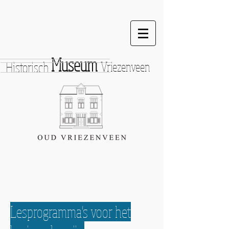
Museum
Historisch
Vriezenveen
Lesprogramma's voor het