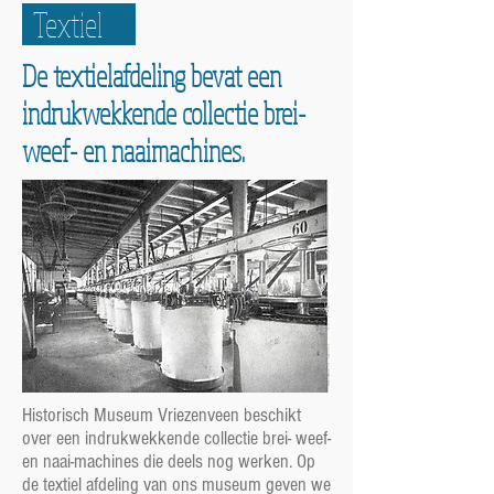
Textiel
De textielafdeling bevat een
indrukwekkende collectie brei-
weef- en naaimachines.
Historisch Museum Vriezenveen beschikt
over een indrukwekkende collectie brei- weef-
en naai-machines die deels nog werken. Op
de textiel afdeling van ons museum geven we