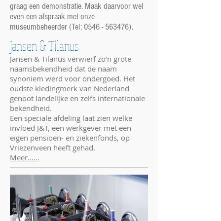
graag een demonstratie. Maak daarvoor wel
even een afspraak met onze
museumbeheerder (Tel:
0546 - 563476)
.
Jansen & Tilanus
Jansen & Tilanus verwierf zo’n grote
naamsbekendheid dat de naam
synoniem werd voor ondergoed. Het
oudste kledingmerk van Nederland
genoot landelijke en zelfs internationale
bekendheid.
Een speciale afdeling laat zien welke
invloed J&T, een werkgever met een
eigen pensioen- en ziekenfonds, op
Vriezenveen heeft gehad.
Meer......