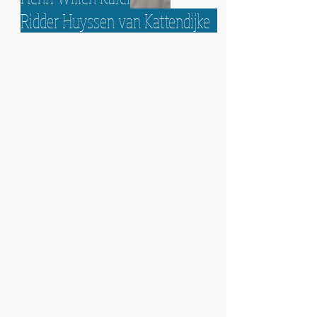
Ridder Huyssen van Kattendijke