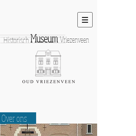
Museum
Historisch
Vriezenveen
Over ons