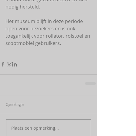
nodig hersteld.
Het museum blijft in deze periode 
open voor bezoekers en is ook 
toegankelijk voor rollator, rolstoel en 
scootmobiel gebruikers.
Opmerkingen
Plaats een opmerking...