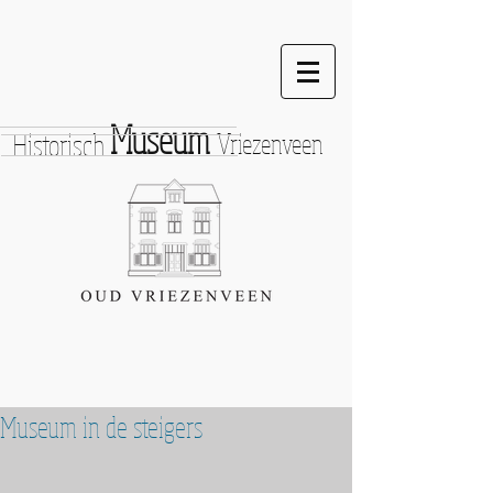
Museum
Historisch
Vriezenveen
Museum in de steigers