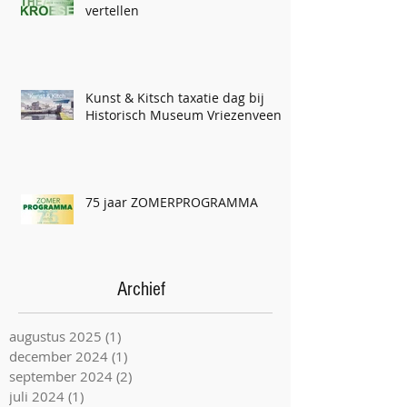
vertellen
Kunst & Kitsch taxatie dag bij
Historisch Museum Vriezenveen
75 jaar ZOMERPROGRAMMA
Archief
augustus 2025
(1)
1 post
december 2024
(1)
1 post
september 2024
(2)
2 posts
juli 2024
(1)
1 post