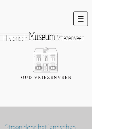
Museum
Historisch
Vriezenveen
Streep door het landschap