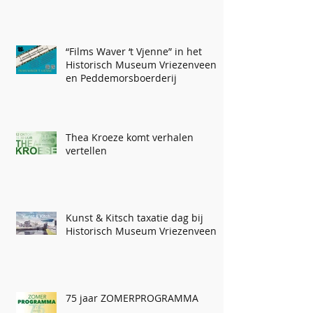
“Films Waver ‘t Vjenne” in het
Historisch Museum Vriezenveen
en Peddemorsboerderij
Thea Kroeze komt verhalen
vertellen
Kunst & Kitsch taxatie dag bij
Historisch Museum Vriezenveen
75 jaar ZOMERPROGRAMMA