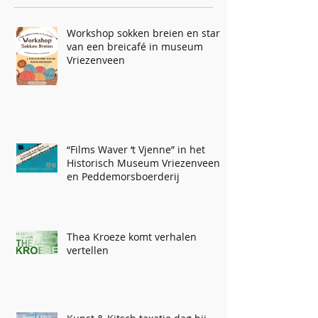
Workshop sokken breien en start
van een breicafé in museum
Vriezenveen
“Films Waver ‘t Vjenne” in het
Historisch Museum Vriezenveen
en Peddemorsboerderij
Thea Kroeze komt verhalen
vertellen