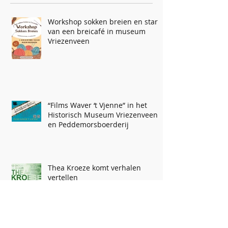
Workshop sokken breien en start
van een breicafé in museum
Vriezenveen
“Films Waver ‘t Vjenne” in het
Historisch Museum Vriezenveen
en Peddemorsboerderij
Thea Kroeze komt verhalen
vertellen
Kunst & Kitsch taxatie dag bij