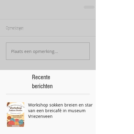
Opmerkingen
Plaats een opmerking...
Recente
berichten
Workshop sokken breien en start
van een breicafé in museum
Vriezenveen