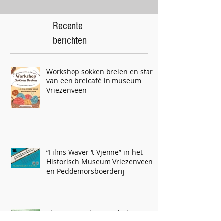
Recente
berichten
Workshop sokken breien en start
van een breicafé in museum
Vriezenveen
“Films Waver ‘t Vjenne” in het
Historisch Museum Vriezenveen
en Peddemorsboerderij
Thea Kroeze komt verhalen