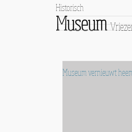
Historisch
Museum
Vriez
Museum vernieuwt hee