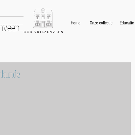
enveen
Home
Onze collectie
Educatie
mkunde