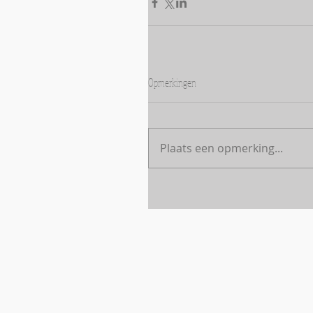
Opmerkingen
Plaats een opmerking...