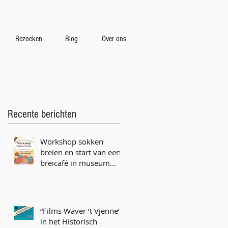
Bezoeken
Blog
Over ons
Recente berichten
Workshop sokken
breien en start van een
breicafé in museum
Vriezenveen
“Films Waver ‘t Vjenne”
in het Historisch