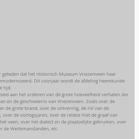
ar geleden dat het Historisch Museum Vriezenveen haar 
gemoderniseerd. Dit voorjaar wordt de afdeling heemkunde 
 tijd.
eed aan het ordenen van de grote hoeveelheid verhalen die 
aan en de geschiedenis van Vriezenveen. Zoals over de 
er de grote brand, over de ontvening, de rol van de 
, over de oorlogsjaren, over de relatie met de graaf van 
et veen, over het dialect en de plaatselijke gebruiken, over 
er de Weitemanslanden, etc.