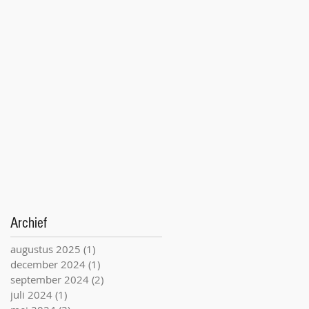
Archief
augustus 2025
(1)
1 post
december 2024
(1)
1 post
september 2024
(2)
2 posts
juli 2024
(1)
1 post