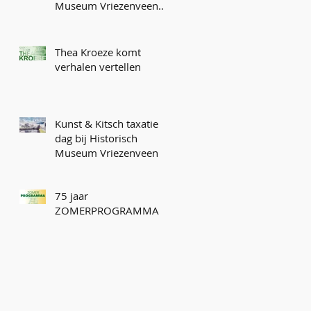
Museum Vriezenveen
en Peddemorsboerderij
Thea Kroeze komt
verhalen vertellen
Kunst & Kitsch taxatie
dag bij Historisch
Museum Vriezenveen
75 jaar
ZOMERPROGRAMMA