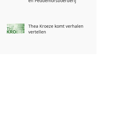
en Peddemorsboerderij
Thea Kroeze komt verhalen
vertellen
Kunst & Kitsch taxatie dag bij
Historisch Museum Vriezenveen
75 jaar ZOMERPROGRAMMA
Archief