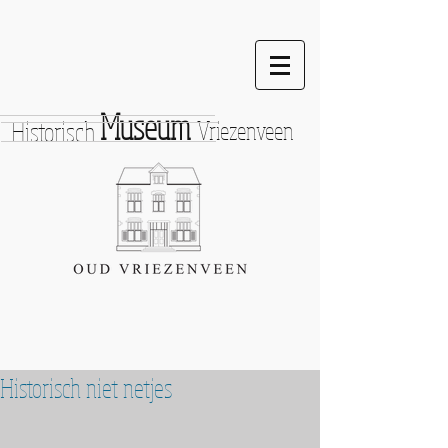
Museum
Historisch
Vriezenveen
Historisch niet netjes