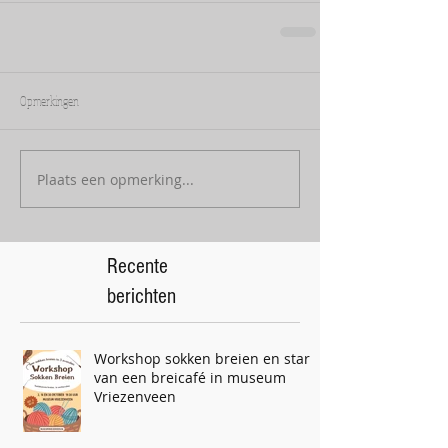
Opmerkingen
Plaats een opmerking...
Recente
berichten
Workshop sokken breien en start
van een breicafé in museum
Vriezenveen