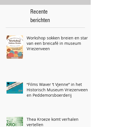
Recente
berichten
Workshop sokken breien en start
van een breicafé in museum
Vriezenveen
“Films Waver ‘t Vjenne” in het
Historisch Museum Vriezenveen
en Peddemorsboerderij
Thea Kroeze komt verhalen
vertellen