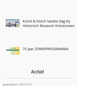
Kunst & Kitsch taxatie dag bij
Historisch Museum Vriezenveen
75 jaar ZOMERPROGRAMMA
Archief
augustus 2025
(1)
1 post
december 2024
(1)
1 post
september 2024
(2)
2 posts
juli 2024
(1)
1 post
mei 2024
(3)
3 posts