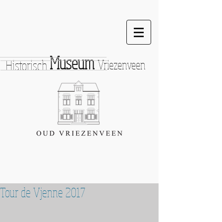
Museum
Historisch
Vriezenveen
Tour de Vjenne 2017