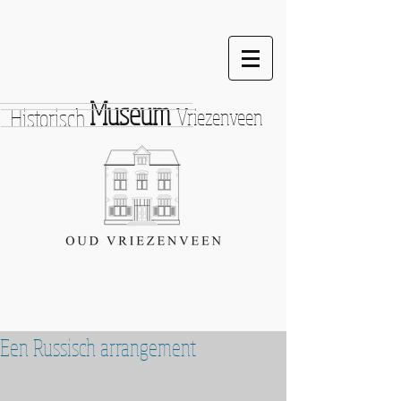
Museum
Historisch
Vriezenveen
Een Russisch arrangement