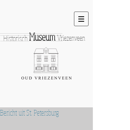
Museum
Historisch
Vriezenveen
Bericht uit St. Petersburg