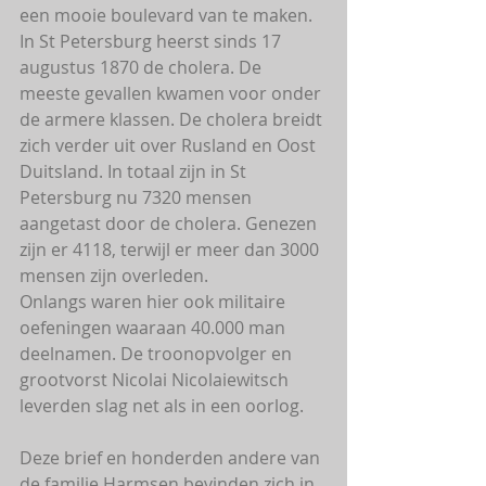
een mooie boulevard van te maken. 
In St Petersburg heerst sinds 17 
augustus 1870 de cholera. De 
meeste gevallen kwamen voor onder 
de armere klassen. De cholera breidt 
zich verder uit over Rusland en Oost 
Duitsland. In totaal zijn in St 
Petersburg nu 7320 mensen 
aangetast door de cholera. Genezen 
zijn er 4118, terwijl er meer dan 3000 
mensen zijn overleden.
Onlangs waren hier ook militaire 
oefeningen waaraan 40.000 man 
deelnamen. De troonopvolger en 
grootvorst Nicolai Nicolaiewitsch 
leverden slag net als in een oorlog.
Deze brief en honderden andere van 
de familie Harmsen bevinden zich in 