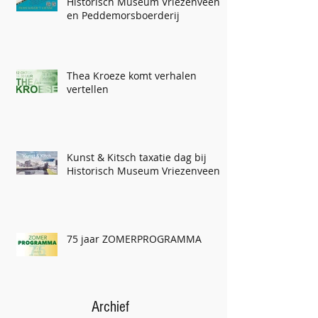
Historisch Museum Vriezenveen
en Peddemorsboerderij
Thea Kroeze komt verhalen
vertellen
Kunst & Kitsch taxatie dag bij
Historisch Museum Vriezenveen
75 jaar ZOMERPROGRAMMA
Archief