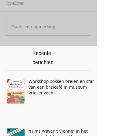
Opmerkingen
Plaats een opmerking...
Recente
berichten
Workshop sokken breien en start
van een breicafé in museum
Vriezenveen
“Films Waver ‘t Vjenne” in het