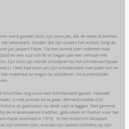
n het tekenwerk. Zonder dat zijn ouders het wisten, hing de 
van Jan Jaspers Faijer. Op een avond toen iedereen naar 
lood en een oud schrift en begon aan een verhaal met 
e. Zijn zoon Jan leerde schilderen bij het schildersechtpaar 
d in 1946 had zoon Jan zijn schildersezel met palet verf en 
 het materiaal en begon te schilderen. De kunstschilder 
ren. 
d misschien nog nooit een schildersezel gezien. Hoeveel 
maakt, is niet precies na te gaan. Bernard voelde zich 
istorie en gebruiken op doek vast te leggen. Niet geremd 
hij de Vriezenveense tradities, gebruiken en humor voor het 
ers Faijer overleed in 1979.  In het Historisch Museum 
n zijn werken zien, evenals zijn laatste schilderij op zijn 