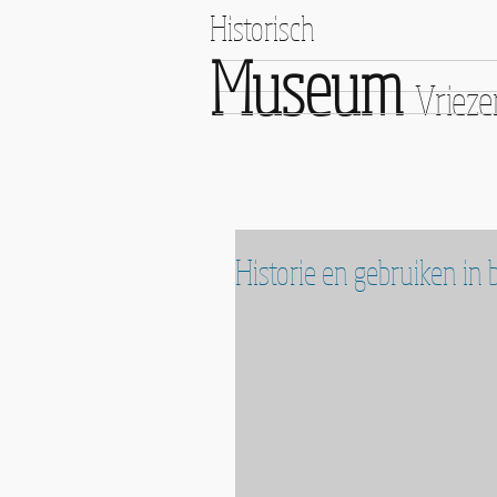
Historisch
Museum
Vriez
Historie en gebruiken in 