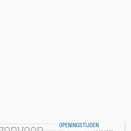
zenveen
OPENINGSTIJDEN