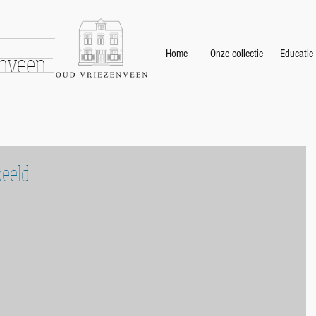
enveen
Home
Onze collectie
Educatie
beeld