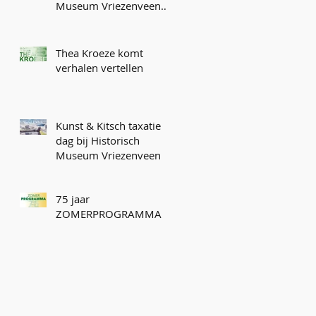
Museum Vriezenveen
en Peddemorsboerderij
Thea Kroeze komt
verhalen vertellen
Kunst & Kitsch taxatie
dag bij Historisch
Museum Vriezenveen
75 jaar
ZOMERPROGRAMMA