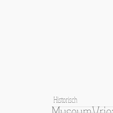
Historisch
MuseumVrie