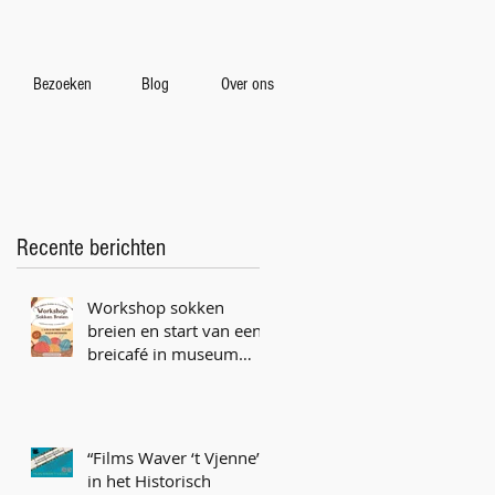
Bezoeken
Blog
Over ons
Recente berichten
Workshop sokken
breien en start van een
breicafé in museum
Vriezenveen
“Films Waver ‘t Vjenne”
in het Historisch