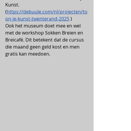
Kunst. 
(
https://debuule.com/nl/projecten/to
on-je-kunst-twenterand-2025
 )
Ook het museum doet mee en wel 
met de workshop Sokken Breien en 
Breicafé. Dit betekent dat de cursus 
die maand geen geld kost en men 
gratis kan meedoen.