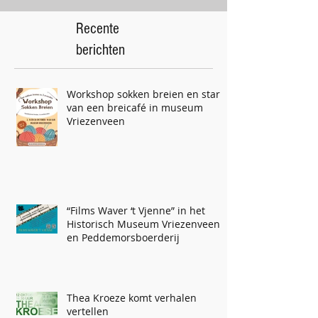
Recente
berichten
Workshop sokken breien en start
van een breicafé in museum
Vriezenveen
“Films Waver ‘t Vjenne” in het
Historisch Museum Vriezenveen
en Peddemorsboerderij
Thea Kroeze komt verhalen
vertellen